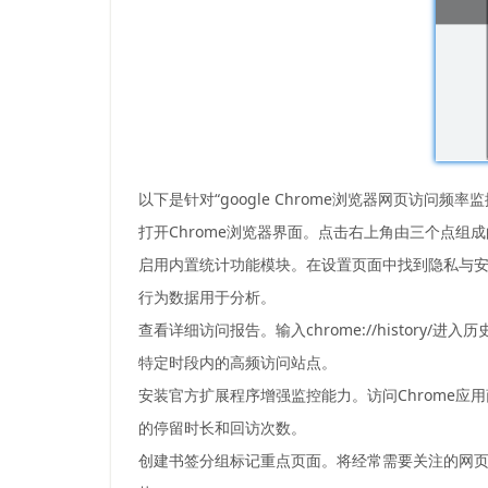
以下是针对“google Chrome浏览器网页访问频
打开Chrome浏览器界面。点击右上角由三个点
启用内置统计功能模块。在设置页面中找到隐私与
行为数据用于分析。
查看详细访问报告。输入chrome://histo
特定时段内的高频访问站点。
安装官方扩展程序增强监控能力。访问Chrome应用商店
的停留时长和回访次数。
创建书签分组标记重点页面。将经常需要关注的网