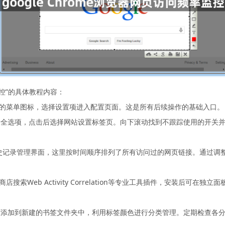
率监控”的具体教程内容：
组成的菜单图标，选择设置项进入配置页面。这是所有后续操作的基础入口。
安全选项，点击后选择网站设置标签页。向下滚动找到不跟踪使用的开关
ry/进入历史记录管理界面，这里按时间顺序排列了所有访问过的网页链接。通
搜索Web Activity Correlation等专业工具插件，安装后可
页添加到新建的书签文件夹中，利用标签颜色进行分类管理。定期检查各