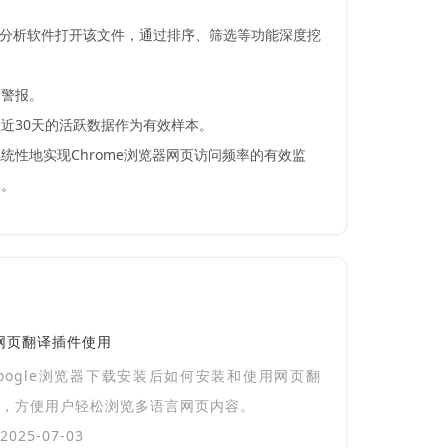
数据分析软件打开该文件，通过排序、筛选等功能深度挖
问警报。
近30天的活跃数据作为有效样本。
性地实现Chrome浏览器网页访问频率的有效监
率。
及网页翻译插件使用
oogle浏览器下载安装后如何安装和使用网页翻
，方便用户轻松浏览多语言网页内容。
025-07-03