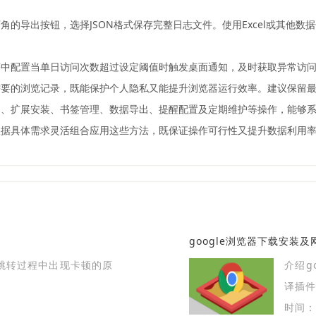
的导出按钮，选择JSON格式保存完整日志文件。使用Excel或其他
序中配置当单日访问次数超过设定阈值时触发桌面通知，及时获取异常访
要的浏览记录，既能保护个人隐私又能提升浏览器运行效率。建议保留最
、扩展安装、书签管理、数据导出、提醒配置及定期维护等操作，能够系统
根据具体需求灵活组合应用这些方法，既保证操作可行性又提升数据利用
google浏览器下载安装
面跳转过程中出现卡顿的原
介绍g
译插件
时间：2