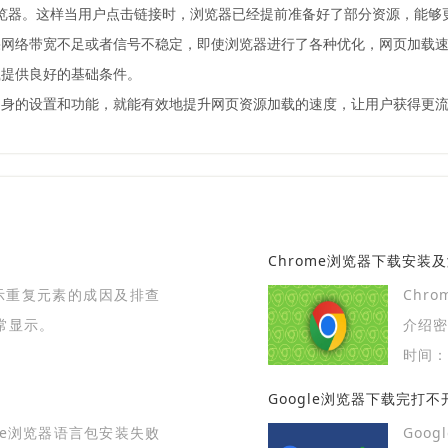
，然后重启浏览器。这样当用户点击链接时，浏览器已经提前准备好了部分资源，能
果网络带宽不足或者信号不稳定，即使浏览器进行了各种优化，网页加载
载提供良好的基础条件。
 浏览器自身的设置和功能，就能有效地提升网页资源加载的速度，让用户获得更
Chrome浏览器下载安装
显示重复元素的成因及排查
Chr
常显示。
介绍
速登录
时间：2
Google浏览器下载完打
ome浏览器语言包安装失败
Goo