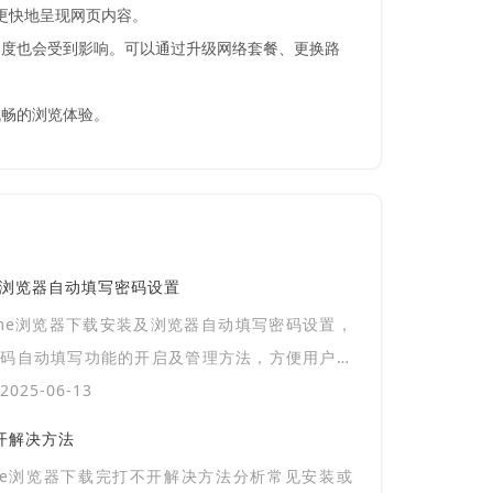
够更快地呈现网页内容。
速度也会受到影响。可以通过升级网络套餐、更换路
流畅的浏览体验。
及浏览器自动填写密码设置
ome浏览器下载安装及浏览器自动填写密码设置，
密码自动填写功能的开启及管理方法，方便用户快
常用网站。
025-06-13
不开解决方法
gle浏览器下载完打不开解决方法分析常见安装或