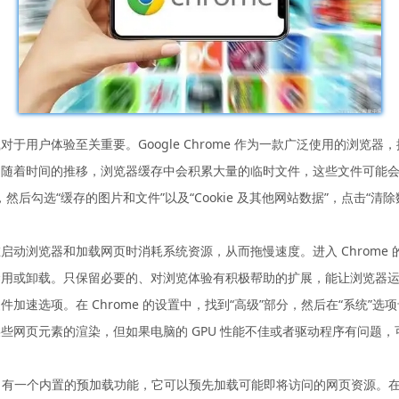
于用户体验至关重要。Google Chrome 作为一款广泛使用的浏览
着时间的推移，浏览器缓存中会积累大量的临时文件，这些文件可能会影响
，然后勾选“缓存的图片和文件”以及“Cookie 及其他网站数据”，点击“
动浏览器和加载网页时消耗系统资源，从而拖慢速度。进入 Chrome 
禁用或卸载。只保留必要的、对浏览体验有积极帮助的扩展，能让浏览器
速选项。在 Chrome 的设置中，找到“高级”部分，然后在“系统”选
某些网页元素的渲染，但如果电脑的 GPU 性能不佳或者驱动程序有问题
一个内置的预加载功能，它可以预先加载可能即将访问的网页资源。在地址栏中输入“c