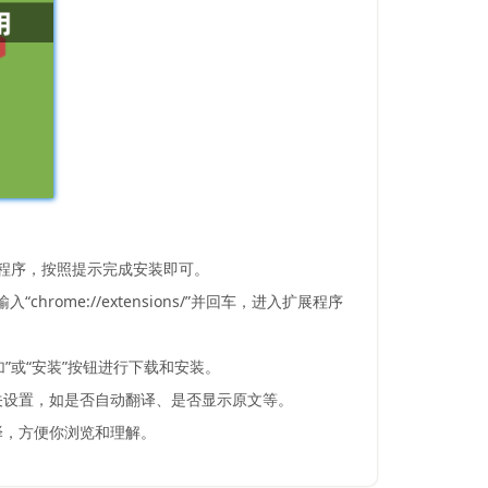
装程序，按照提示完成安装即可。
ome://extensions/”并回车，进入扩展程序
添加”或“安装”按钮进行下载和安装。
关设置，如是否自动翻译、是否显示原文等。
译，方便你浏览和理解。