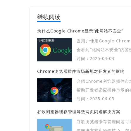
继续阅读
为什么Google Chrome显示“此网站不安全”
当用户使用Google Chr
会看到“此网站不安全”的
使用HTTPS、SSL证书
时间：2025-04-03
的。本文将详细解析这一警
Chrome浏览器插件市场新规对开发者的影响
决方案，帮助用户和站长提
介绍Chrome浏览器插件
帮助开发者适应插件市场的
时间：2025-06-03
谷歌浏览器缓存管理导致网页闪退解决方案
谷歌浏览器缓存管理问题可
供解决方案和操作技巧，帮