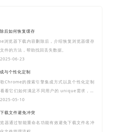
删除后如何恢复缓存
ome浏览器下载内容删除后，介绍恢复浏览器缓存
文件的方法，帮助找回丢失数据。
025-06-23
集成与个性化定制
歌Chrome的搜索引擎集成方式以及个性化定制
看看它们如何满足不同用户的 unique需求，提
化的浏览体验。
025-05-10
下载文件避免冲突
浏览器通过智能重命名功能有效避免下载文件名冲
化文件管理流程。