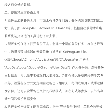
步之前备份的数据。
二、使用第三方备份工具
1. 选择合适的备份工具：市面上有许多专门用于备份浏览器数据的第三
方工具，如Backup4all、Acronis True Image等。根据自己的需求和电
脑系统选择合适的工具进行下载安装。
2. 配置备份任务：打开备份工具，创建一个新的备份任务。在任务设置
中，选择谷歌浏览器的安装目录（通常在“C:\Program Files
(x86)\Google\Chrome\Application”或“C:\Users\你的用户名
\AppData\Local\Google\Chrome\User Data”）作为备份源。选择备份
目标位置，可以是本地磁盘的其他分区、外部存储设备或网络共享文件
夹等。设置备份方式为定期自动备份（如每天、每周或每月）或手动触
发备份。还可以设置备份文件的压缩格式、加密方式等参数，以节省存
储空间和保护数据安全。
3. 执行备份与恢复：配置完成后，点击“开始备份”按钮，工具会按照设