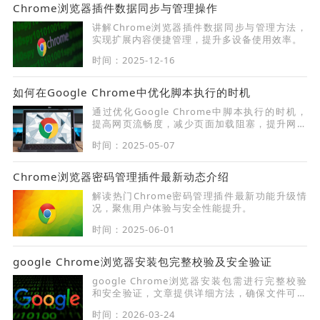
Chrome浏览器插件数据同步与管理操作
讲解Chrome浏览器插件数据同步与管理方法，
实现扩展内容便捷管理，提升多设备使用效率。
时间：2025-12-16
如何在Google Chrome中优化脚本执行的时机
通过优化Google Chrome中脚本执行的时机，
提高网页流畅度，减少页面加载阻塞，提升网页
性能。
时间：2025-05-07
Chrome浏览器密码管理插件最新动态介绍
解读热门Chrome密码管理插件最新功能升级情
况，聚焦用户体验与安全性能提升。
时间：2025-06-01
google Chrome浏览器安装包完整校验及安全验证
google Chrome浏览器安装包需进行完整校验
和安全验证，文章提供详细方法，确保文件可靠
并防止安装异常。
时间：2026-03-24