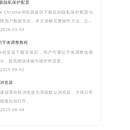
器下载隐私保护配置
gle Chrome浏览器提供下载后的隐私保护配置功
保障用户数据安全。本文讲解完整操作方法，让用
浏览网页。
026-03-03
后的字体调整教程
gle浏览器下载安装后，用户可通过字体调整改善
示，提高阅读体验与操作舒适度。
025-09-02
浏览器
快速设置谷歌浏览器为系统默认浏览器，方便日常
链接自动打开。
025-06-04