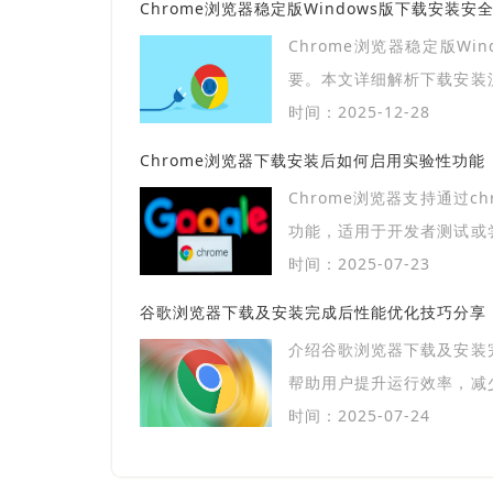
Chrome浏览器稳定版Windows版下载安装安
Chrome浏览器稳定版Wi
要。本文详细解析下载安装
护方法，帮助用户顺利部署
时间：2025-12-28
Chrome浏览器下载安装后如何启用实验性功能
Chrome浏览器支持通过chrome: fla
功能，适用于开发者测试或
谨慎。
时间：2025-07-23
谷歌浏览器下载及安装完成后性能优化技巧分享
介绍谷歌浏览器下载及安装
帮助用户提升运行效率，减
验。
时间：2025-07-24