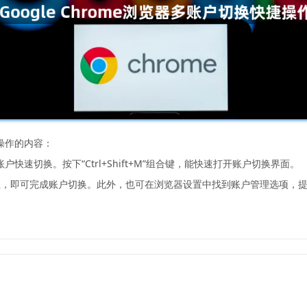
捷操作的内容：
账户快速切换。按下“Ctrl+Shift+M”组合键，能快速打开账户切换界面。
钮，即可完成账户切换。此外，也可在浏览器设置中找到账户管理选项，