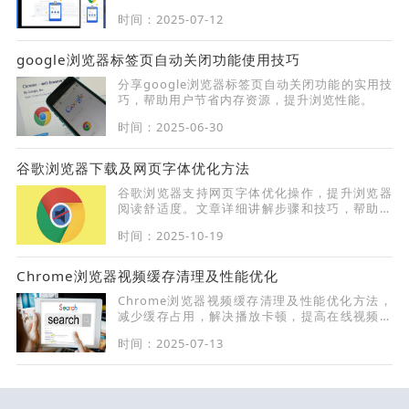
访问地址后重新尝试下载。
时间：2025-07-12
google浏览器标签页自动关闭功能使用技巧
分享google浏览器标签页自动关闭功能的实用技
巧，帮助用户节省内存资源，提升浏览性能。
时间：2025-06-30
谷歌浏览器下载及网页字体优化方法
谷歌浏览器支持网页字体优化操作，提升浏览器
阅读舒适度。文章详细讲解步骤和技巧，帮助用
户获得更佳浏览体验。
时间：2025-10-19
Chrome浏览器视频缓存清理及性能优化
Chrome浏览器视频缓存清理及性能优化方法，
减少缓存占用，解决播放卡顿，提高在线视频观
看体验。
时间：2025-07-13