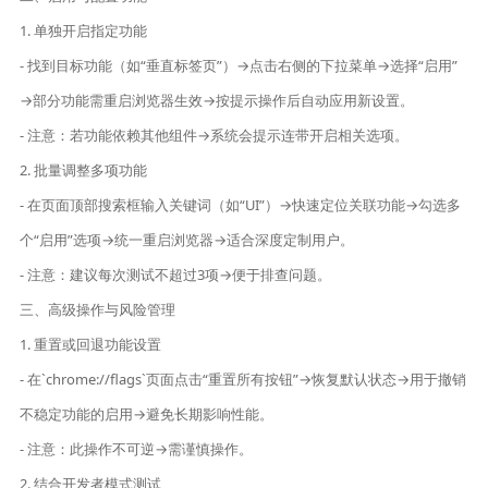
1. 单独开启指定功能
- 找到目标功能（如“垂直标签页”）→点击右侧的下拉菜单→选择“启用”
→部分功能需重启浏览器生效→按提示操作后自动应用新设置。
- 注意：若功能依赖其他组件→系统会提示连带开启相关选项。
2. 批量调整多项功能
- 在页面顶部搜索框输入关键词（如“UI”）→快速定位关联功能→勾选多
个“启用”选项→统一重启浏览器→适合深度定制用户。
- 注意：建议每次测试不超过3项→便于排查问题。
三、高级操作与风险管理
1. 重置或回退功能设置
- 在`chrome://flags`页面点击“重置所有按钮”→恢复默认状态→用于撤销
不稳定功能的启用→避免长期影响性能。
- 注意：此操作不可逆→需谨慎操作。
2. 结合开发者模式测试