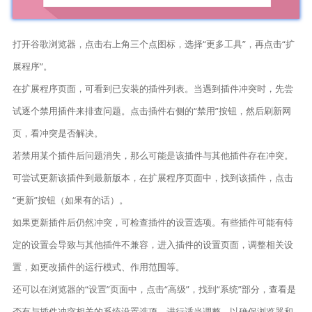
打开谷歌浏览器，点击右上角三个点图标，选择“更多工具”，再点击“扩
展程序”。
在扩展程序页面，可看到已安装的插件列表。当遇到插件冲突时，先尝
试逐个禁用插件来排查问题。点击插件右侧的“禁用”按钮，然后刷新网
页，看冲突是否解决。
若禁用某个插件后问题消失，那么可能是该插件与其他插件存在冲突。
可尝试更新该插件到最新版本，在扩展程序页面中，找到该插件，点击
“更新”按钮（如果有的话）。
如果更新插件后仍然冲突，可检查插件的设置选项。有些插件可能有特
定的设置会导致与其他插件不兼容，进入插件的设置页面，调整相关设
置，如更改插件的运行模式、作用范围等。
还可以在浏览器的“设置”页面中，点击“高级”，找到“系统”部分，查看是
否有与插件冲突相关的系统设置选项，进行适当调整，以确保浏览器和