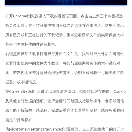
打开Chrome浏览器进入下载内容管理页面。点击右上角三个点图标选
择更多工具，在下拉菜单中找到下载内容选项并点击进入。这里会显示
所有已完成和正在进行的下载记录，重点查看目标文件的实际保存大小
是否与网页标注的理论值相符。
右键点击异常下载条目选择打开所在文件夹。找到对应文件后右键属性
查看详细信息中的文件大小数值，将其与原始网页宣传的大小进行对
比。若发现明显差异超过合理误差范围，说明下载过程中可能出现了数
据丢失或中断情况。
按Ctrl+Shift+Del组合键调出深度清理窗口。勾选包括缓存图像、Cookie
及其他临时数据的选项并选择全部时间范围执行清除操作，老旧残留信
息可能干扰新的下载流程。完成后重启浏览器重新发起下载任务观察问
题是否持续存在。
访问chrome://settings/advanced设置页面。点击系统板块下的打开计