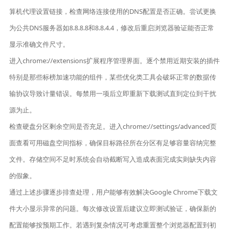
算机代理设置链接，检查网络连接使用的DNS配置是否正确。尝试更换
为公共DNS服务器如8.8.8.8和8.8.4.4，修改后重启浏览器验证能否正常
显示准确文件尺寸。
进入chrome://extensions扩展程序管理界面。逐个禁用近期安装的插件
特别是那些标榜加速功能的组件，某些优化类工具会破坏正常的数据传
输协议导致计量错误。每禁用一项后立即重新下载测试直到定位到干扰
源为止。
检查硬盘分区剩余空间是否充足。进入chrome://settings/advanced页
面查看可用磁盘空间指标，确保目标路径所在分区有足够容量容纳完整
文件。存储空间不足时系统会自动截断写入造成表面完成实则缺失内容
的假象。
通过上述步骤逐步排查处理，用户能够有效解决Google Chrome下载文
件大小显示异常的问题。每次修改设置后建议立即测试验证，确保新的
配置能够按预期工作。若遇到复杂情况可考虑重置整个浏览器配置到初