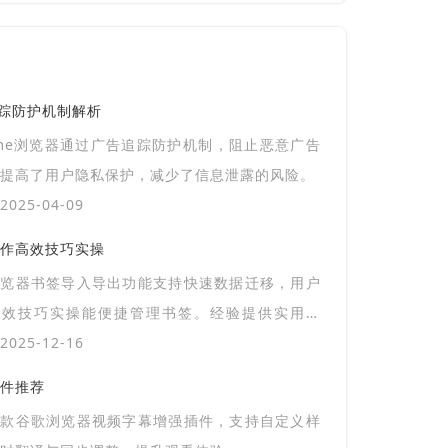
告追踪防护机制解析
ome浏览器通过广告追踪防护机制，阻止恶意广告
提高了用户隐私保护，减少了信息泄露的风险。
025-04-09
作高效技巧实操
浏览器书签导入导出功能支持快速数据迁移，用户
高效技巧实操能便捷管理书签。经验提供实用方
持数据完整安全。
025-12-16
件推荐
几款谷歌浏览器视频字幕增强插件，支持自定义样