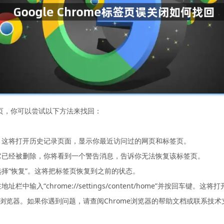
标签页，你可以尝试以下方法来找回：
”并按回车键。这将打开历史记录页面，显示你最近访问过的网页和标签页。
果它已经被删除，你将看到一个警告消息，告诉你无法恢复该标签页。
选择“恢复”。这将把标签页恢复到之前的状态。
中输入“chrome://settings/content/home”并按回车
e浏览器。如果你遇到问题，请查阅Chrome浏览器的帮助文档或联系技