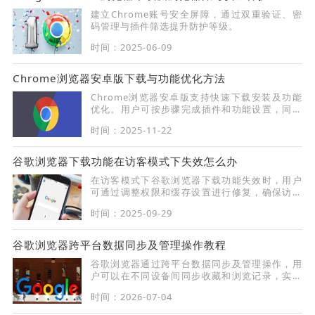
建立Chrome账号安全屏障，通过双重验证、密
码管理与插件筛选提升防护等级。
时间：2025-06-09
Chrome浏览器安卓版下载与功能优化方法
Chrome浏览器安卓版支持快速下载安装及功能
优化。用户可按步骤完成插件和功能设置，同时
提升移动端浏览体验，保证日常使用流畅稳定。
时间：2025-11-22
谷歌浏览器下载功能在访客模式下失效怎么办
在访客模式下谷歌浏览器下载功能失效时，用户
可通过调整权限和缓存设置进行修复，确保访客
模式下的下载操作正常进行。
时间：2025-09-29
谷歌浏览器跨平台数据同步及管理操作教程
谷歌浏览器通过跨平台数据同步及管理操作，用
户可以在不同设备间同步收藏和浏览记录，实现
高效信息管理，提升跨设备浏览效率。
时间：2026-07-04