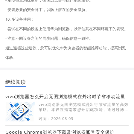
- 定期检查系统更新，确保浏览器与操作系统兼容。
- 安装必要的安全补丁，以防止潜在的安全威胁。
10. 多设备使用：
- 尝试在不同的设备上使用华为浏览器，以评估其在不同环境下的表现。
- 注意不同设备之间的同步问题，确保信息一致性。
通过遵循这些建议，您可以优化华为浏览器的智能推荐功能，提高浏览
体验。
继续阅读
vivo浏览器怎么开启无图浏览模式在外出时节省移动流量
vivo浏览器无图浏览模式是出行节省流量的高效
策略。本设置指南带您开启此功能，通过过滤页
面图片加载，极大程度降低移动网络下的数据损
时间：2026-08-03
耗，保障网页浏览流畅度。
Google Chrome浏览器下载及浏览器账号安全保护