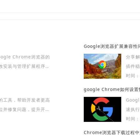
Google浏览器扩展兼容
le Chrome浏览器的
分享解
效安装与管理扩展程序，
插件稳
多样性。
时间：2
google Chrome如何
的工具，帮助开发者更高
Goo
位并修复问题，提升开发
速执
浏览更
时间：2
Chrome浏览器下载过程