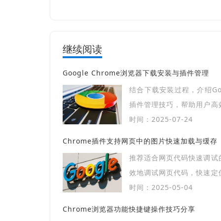
继续阅读
Google Chrome浏览器下载安装与插件管理
结合下载安装过程，介绍Goog
插件管理技巧，帮助用户高
提升浏览器使用体验和功能
时间：2025-07-24
Chrome插件支持网页中的图片快速加载与缓存
推荐适合网页代码快速调试
效地调试网页代码，快速定
效率。
时间：2025-05-04
Chrome浏览器功能快捷键操作技巧分享