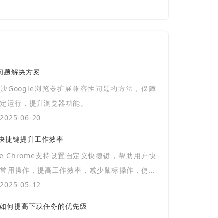
性问题解决方案
决Google浏览器扩展兼容性问题的方法，保障
定运行，提升浏览器功能。
025-06-20
设置快捷键提升工作效率
gle Chrome支持设置自定义快捷键，帮助用户快
行常用操作，提高工作效率，减少鼠标操作，使得
加高效。
025-05-12
中如何提高下载任务的优先级