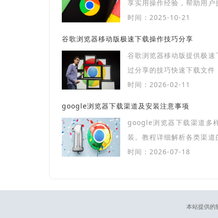
享实用操作经验，帮助用户
设置，确保高效获取所需资
时间：2025-10-21
谷歌浏览器移动版极速下载操作技巧分享
谷歌浏览器移动版提供极速
过分享的技巧快速下载文件
时间：2026-02-11
google浏览器下载渠道及安装注意事项
google浏览器下载渠道
装。教程详细解析各类渠道
项，帮助用户顺利下载安装
时间：2026-07-18
本站提供的