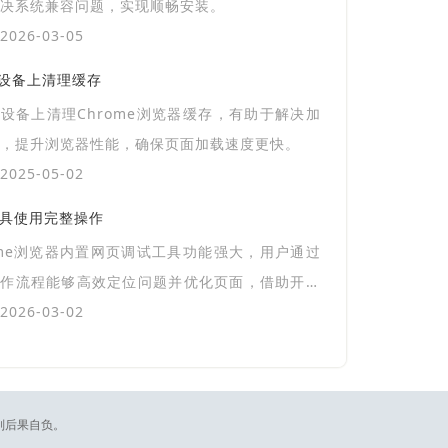
决系统兼容问题，实现顺畅安装。
026-03-05
卓设备上清理缓存
设备上清理Chrome浏览器缓存，有助于解决加
，提升浏览器性能，确保页面加载速度更快。
025-05-02
工具使用完整操作
ome浏览器内置网页调试工具功能强大，用户通过
操作流程能够高效定位问题并优化页面，借助开发
可提升前端调试效率与整体开发质量。
026-03-02
则后果自负。