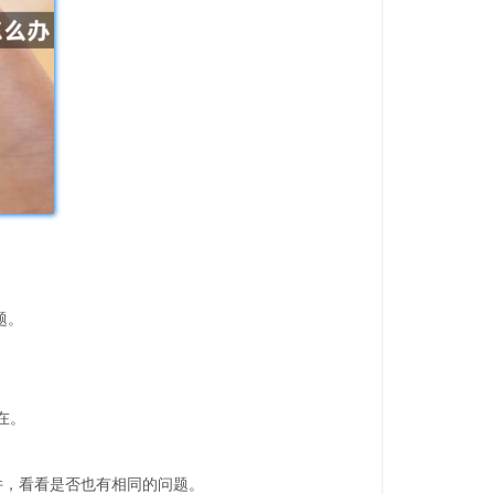
题。
在。
插件，看看是否也有相同的问题。