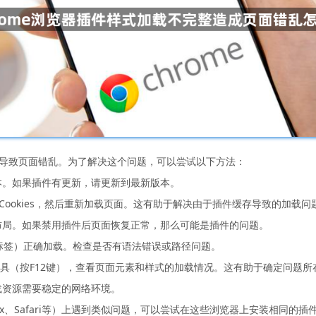
能会导致页面错乱。为了解决这个问题，可以尝试以下方法：
版本。如果插件有更新，请更新到最新版本。
存和Cookies，然后重新加载页面。这有助于解决由于插件缓存导致的加载问
面布局。如果禁用插件后页面恢复正常，那么可能是插件的问题。
是``标签）正确加载。检查是否有语法错误或路径问题。
者工具（按F12键），查看页面元素和样式的加载情况。这有助于确定问题所
载资源需要稳定的网络环境。
efox、Safari等）上遇到类似问题，可以尝试在这些浏览器上安装相同的