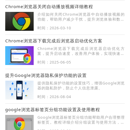
Chrome浏览器关闭自动播放视频详细教程
介绍如何关闭Chrome浏览器中自动播放视频的
功能，帮助用户减少干扰，提升浏览体验和数据
节省。
时间：2026-03-10
Chrome浏览器下载完成后浏览器启动优化方案
Chrome浏览器下载完成后浏览器启动优化方
案，提升启动速度，改善用户体验，实现快速高
效的浏览器启动。
时间：2025-06-05
提升Google浏览器隐私保护功能的设置
提供隐私保护功能的设置技巧，增强Google浏览
器的隐私防护，防止个人信息泄露。
时间：2026-08-04
google浏览器标签页分组功能设置及使用教程
Google浏览器标签页分组功能帮助用户合理整理
标签页。教程详细介绍分组设置与使用方法，提
升浏览条理性和效率。