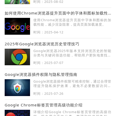
时间：2025-08-02
如何使用Chrome浏览器提升页面中的字体和图标加载性能
使用Chrome浏览器提升页面中字体和图标的加
载性能，减少渲染阻塞，提高页面加载速度。
时间：2025-04-12
2025年Google浏览器浏览历史管理技巧
Google浏览器2025年版本支持浏览历史的智能
分类与关键词筛选功能，帮助用户更快地查找和
回顾浏览内容。
时间：2025-07-07
Google浏览器插件权限与隐私管理指南
Google浏览器插件权限可精准控制，通过合理管
理提升隐私保护效果，避免不必要数据访问风
险，保障账户信息安全。
时间：2025-07-26
Google Chrome标签页管理高级功能介绍
详细介绍Google Chrome标签页管理的高级功