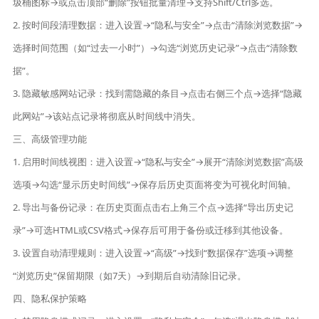
圾桶图标→或点击顶部“删除”按钮批量清理→支持Shift/Ctrl多选。
2. 按时间段清理数据：进入设置→“隐私与安全”→点击“清除浏览数据”→
选择时间范围（如“过去一小时”）→勾选“浏览历史记录”→点击“清除数
据”。
3. 隐藏敏感网站记录：找到需隐藏的条目→点击右侧三个点→选择“隐藏
此网站”→该站点记录将彻底从时间线中消失。
三、高级管理功能
1. 启用时间线视图：进入设置→“隐私与安全”→展开“清除浏览数据”高级
选项→勾选“显示历史时间线”→保存后历史页面将变为可视化时间轴。
2. 导出与备份记录：在历史页面点击右上角三个点→选择“导出历史记
录”→可选HTML或CSV格式→保存后可用于备份或迁移到其他设备。
3. 设置自动清理规则：进入设置→“高级”→找到“数据保存”选项→调整
“浏览历史”保留期限（如7天）→到期后自动清除旧记录。
四、隐私保护策略