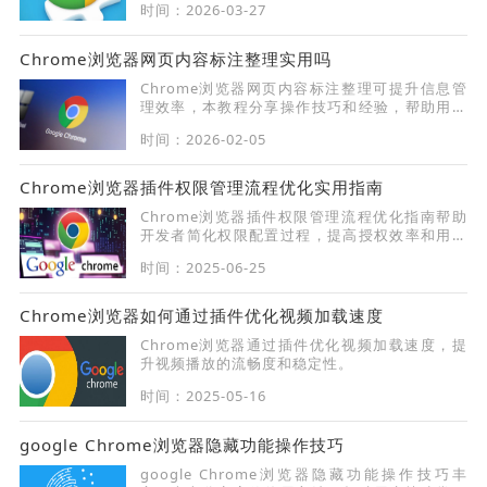
时间：2026-03-27
视频播放。
Chrome浏览器网页内容标注整理实用吗
Chrome浏览器网页内容标注整理可提升信息管
理效率，本教程分享操作技巧和经验，帮助用户
高效整理网页信息。
时间：2026-02-05
Chrome浏览器插件权限管理流程优化实用指南
Chrome浏览器插件权限管理流程优化指南帮助
开发者简化权限配置过程，提高授权效率和用户
体验。
时间：2025-06-25
Chrome浏览器如何通过插件优化视频加载速度
Chrome浏览器通过插件优化视频加载速度，提
升视频播放的流畅度和稳定性。
时间：2025-05-16
google Chrome浏览器隐藏功能操作技巧
google Chrome浏览器隐藏功能操作技巧丰