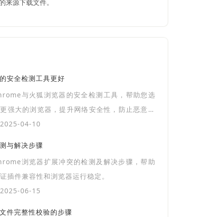
信的来源下载文件。
器的安全检测工具更好
hrome与火狐浏览器的安全检测工具，帮助您选
个更强大的浏览器，提升网络安全性，防止恶意网
络威胁。
025-04-10
检测与解决步骤
hrome浏览器扩展冲突的检测及解决步骤，帮助
证插件兼容性和浏览器运行稳定。
025-06-15
时文件完整性校验的步骤