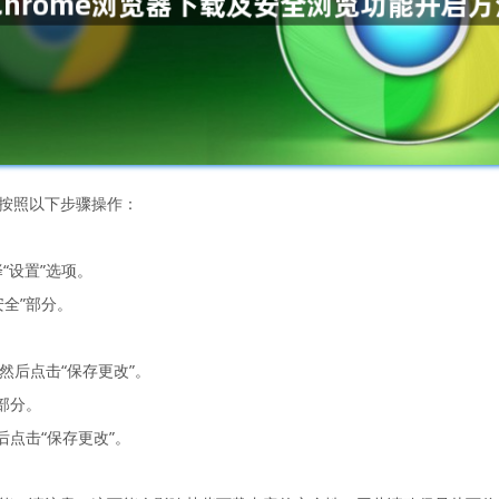
以按照以下步骤操作：
“设置”选项。
安全”部分。
然后点击“保存更改”。
”部分。
后点击“保存更改”。