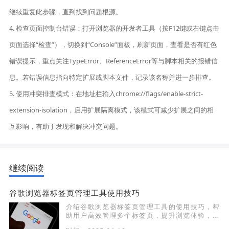
继续重复此步骤，直到找到问题根源。
4. 检查页面控制台错误：打开浏览器的开发者工具（按F12键或右键点击
页面选择“检查”），切换到“Console”面板，刷新页面，查看是否有红色
错误提示，重点关注TypeError、ReferenceError等与脚本相关的报错信
息。若错误信息指向特定扩展或脚本文件，记录该名称并进一步排查。
5. 使用冲突排查模式：在地址栏输入chrome://flags/enable-strict-
extension-isolation，启用扩展隔离模式，该模式可减少扩展之间的相
互影响，有助于发现和解决冲突问题。
继续阅读
谷歌浏览器标签页管理工具使用技巧
介绍谷歌浏览器标签页管理工具的使用技巧，帮
助用户高效管理多个标签页，提升浏览体验，减
少操作上的繁琐。