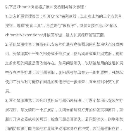
以下是Chrome浏览器扩展冲突检测与解决步骤：
1. 进入扩展管理页面：打开Chrome浏览器，点击右上角的三个点菜单
按钮，选择“更多工具”，再点击“扩展程序”，或者直接在地址栏输入
chrome://extensions/并按回车键，进入扩展程序管理页面。
2. 分组禁用排查：将所有已安装的扩展程序按照启用和禁用状态分成两
组。先禁用其中一组的部分或全部扩展，然后刷新或重启浏览器，观察
之前出现的问题是否依然存在。如果问题消失，说明被禁用的这组扩展
中存在冲突扩展；若问题依旧，则问题可能出在另一组扩展中，可继续
使用二分法对可能存在问题的组进行进一步排查，直至找到冲突的扩
展。
3. 逐个禁用测试：若分组禁用后问题仍未解决，可逐个禁用已安装的扩
展程序。每次禁用一个扩展后，关闭当前所有打开的标签页和窗口，重
新打开浏览器或相关网页，检查问题是否消失。若问题消失，则刚刚禁
用的扩展很可能与其他扩展或浏览器本身存在冲突；若问题依旧存在，