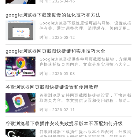
时间：2025-04-16
google浏览器下载速度慢的优化技巧和方法
Google浏览器下载速度慢可能与网络、设置或插
件有关。通过调整代理、清理缓存、关闭无用插
件等操作，能显著提升下载效率和浏览器响应速
时间：2025-08-12
度。
google浏览器网页截图快捷键和实用技巧大全
Google浏览器提供多种网页截图快捷键，方便用
户快速捕捉页面内容。文章分享实用技巧大全，
提升工作效率。
时间：2026-05-03
谷歌浏览器网页截图快捷键设置和使用教程
谷歌浏览器支持网页截图快捷键设置，可快速截
取网页内容。本文提供设置和使用教程，帮助用
户高效完成截图任务。
时间：2026-02-11
谷歌浏览器下载插件安装失败提示版本不匹配如何升级
谷歌浏览器下载插件提示版本不匹配时，升级浏
览器到最新版本能够解决兼容问题，保证插件顺