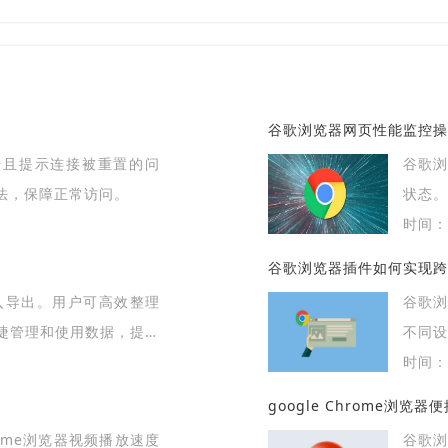
谷歌浏览器网页性能监控操
开且提示连接被重置的问
谷歌
法，保障正常访问。
状态
网页访
时间：2
谷歌浏览器插件如何实现跨
导入导出。用户可高效整理
谷歌
捷管理和使用数据，提升
不同设
时间：2
google Chrome浏览
rome浏览器视频播放速度
谷歌