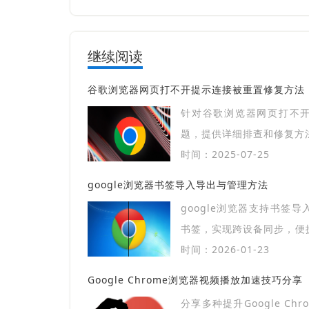
继续阅读
谷歌浏览器网页打不开提示连接被重置修复方法
针对谷歌浏览器网页打不
题，提供详细排查和修复方
时间：2025-07-25
google浏览器书签导入导出与管理方法
google浏览器支持书签
书签，实现跨设备同步，便
浏览器体验。
时间：2026-01-23
Google Chrome浏览器视频播放加速技巧分享
分享多种提升Google Ch