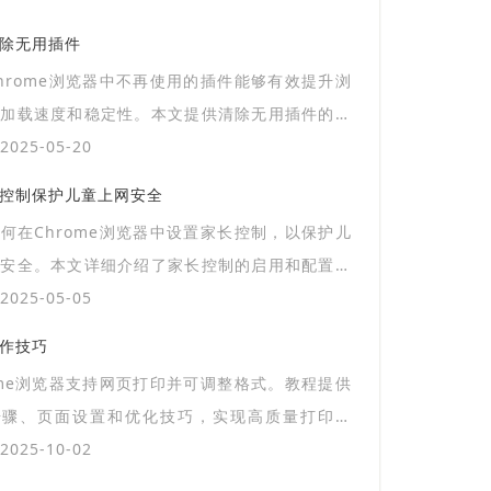
清除无用插件
hrome浏览器中不再使用的插件能够有效提升浏
的加载速度和稳定性。本文提供清除无用插件的具
，帮助用户优化浏览体验。
025-05-20
长控制保护儿童上网安全
何在Chrome浏览器中设置家长控制，以保护儿
网安全。本文详细介绍了家长控制的启用和配置步
助守护孩子的健康成长。
025-05-05
操作技巧
ome浏览器支持网页打印并可调整格式。教程提供
步骤、页面设置和优化技巧，实现高质量打印输
025-10-02