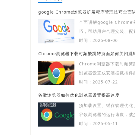
google Chrome浏览器扩展程序管理技巧全面
全面讲解google Chro
巧，帮助用户合理安装、配
器功能。
时间：2025-08-06
Chrome浏览器下载时频繁跳转页面如何关闭跳
Chrome浏览器下载时频
浏览器设置或安装拦截插件
时间：2025-07-22
谷歌浏览器如何优化浏览器设置提高速度
预加载设置、缓存管理优化
谷歌浏览器的运行速度，减
时间：2025-05-11