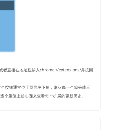
地址栏输入chrome://extensions/并按回
。这个按钮通常位于页面左下角，形状像一个箭头或三
要逐个重复上述步骤来查看每个扩展的更新历史。