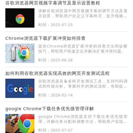
谷歌浏览器网页视频字幕调节及显示设置教程
讲解谷歌浏览器中网页视频字幕的调节方法及显
示设置，帮助用户自定义字幕样式，提升视频观
看的舒适度。
时间：2025-07-25
Chrome浏览器下载扩展冲突如何排查
提供Chrome浏览器扩展冲突的排查方法和诊断
技巧，帮助用户快速定位并解决扩展冲突问题。
时间：2025-06-28
如何利用谷歌浏览器实现高效的网页开发测试流程
谷歌浏览器具备多样开发测试工具，支持代码调
试和性能分析。掌握科学的测试流程，有助提升
开发效率和网页质量。
时间：2026-02-14
google Chrome下载任务优先级管理详解
google Chrome浏览器支持下载任务优先级管
理，详解任务分配和调整方法，帮助用户实现多
任务高效管理和调度。
时间：2025-07-07