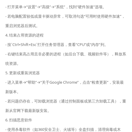
- 打开菜单→“设置”→“高级”→“系统”，找到“硬件加速”选项。
- 若电脑配置较低或显卡驱动异常，可取消勾选“可用时使用硬件加速”，
重启浏览器后测试。
4. 结束占用资源的进程
- 按`Ctrl+Shift+Esc`打开任务管理器，查看“CPU”或“内存”列。
- 右键结束高占用且非必要的进程（如后台下载、视频软件等），释放系
统资源。
5. 更新或重装浏览器
- 进入菜单→“帮助”→“关于Google Chrome”，点击“检查更新”，安装最
新版本。
- 若问题仍存在，可卸载浏览器（通过控制面板或第三方卸载工具），重
新从官网下载最新版安装。
6. 扫描恶意软件
- 使用杀毒软件（如360安全卫士、火绒等）全盘扫描，清理病毒或木