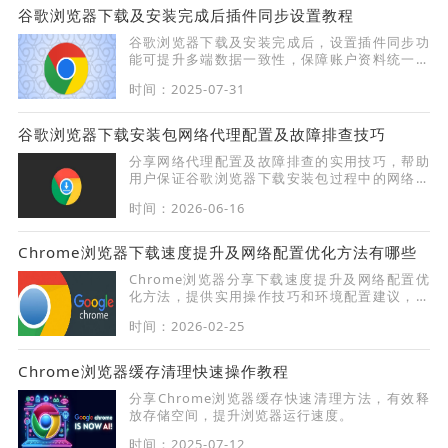
谷歌浏览器下载及安装完成后插件同步设置教程
谷歌浏览器下载及安装完成后，设置插件同步功
能可提升多端数据一致性，保障账户资料统一管
理，提升使用体验与效率。
时间：2025-07-31
谷歌浏览器下载安装包网络代理配置及故障排查技巧
分享网络代理配置及故障排查的实用技巧，帮助
用户保证谷歌浏览器下载安装包过程中的网络连
接稳定畅通。
时间：2026-06-16
Chrome浏览器下载速度提升及网络配置优化方法有哪些
Chrome浏览器分享下载速度提升及网络配置优
化方法，提供实用操作技巧和环境配置建议，提
高下载效率和安装稳定性。
时间：2026-02-25
Chrome浏览器缓存清理快速操作教程
分享Chrome浏览器缓存快速清理方法，有效释
放存储空间，提升浏览器运行速度。
时间：2025-07-12