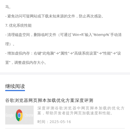
马。
- 避免访问可疑网站或下载未知来源的文件，防止再次感染。
7. 优化系统性能
- 清理磁盘空间，删除临时文件（可通过`Win+R`输入`%temp%`手动清
理）。
- 增加虚拟内存：右键“此电脑”→“属性”→“高级系统设置”→“性能”→“设
置”，调整虚拟内存大小。
继续阅读
谷歌浏览器网页脚本加载优化方案深度评测
深度评测谷歌浏览器中网页脚本加载的优化方
案，帮助开发者提升网页加载速度和性能。
时间：2025-05-16