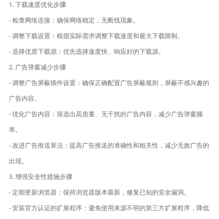
1. 下载速度优化步骤
- 检查网络连接：确保网络稳定，无断线现象。
- 调整下载设置：根据实际需求调整下载速度和最大下载限制。
- 选择优质下载源：优先选择速度快、响应好的下载源。
2. 广告弹窗减少步骤
- 调整广告屏蔽插件设置：确保正确配置广告屏蔽规则，屏蔽不感兴趣的
广告内容。
- 优化广告内容：筛选出高质量、无干扰的广告内容，减少广告弹窗频
率。
- 改进广告推送算法：提高广告推送的准确性和相关性，减少无效广告的
出现。
3. 增强安全性措施步骤
- 定期更新浏览器：保持浏览器版本最新，修复已知的安全漏洞。
- 安装官方认证的扩展程序：避免使用来源不明的第三方扩展程序，降低