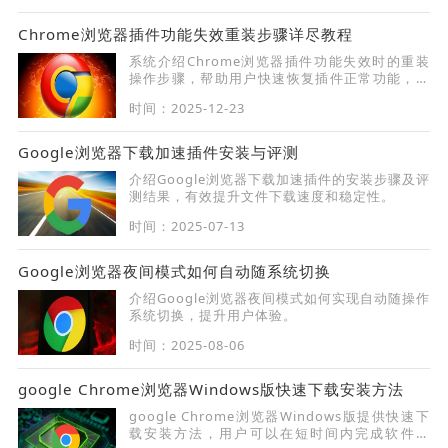
Chrome浏览器插件功能失效重装步骤详尽教程
系统介绍Chrome浏览器插件功能失效时的重装
操作步骤，帮助用户快速恢复插件正常功能，确
保浏览体验不受影响。
时间：2025-12-23
Google浏览器下载加速插件安装与评测
介绍Google浏览器下载加速插件的安装步骤及评
测结果，有效提升文件下载速度和稳定性。
时间：2025-07-13
Google浏览器夜间模式如何自动随系统切换
介绍Google浏览器夜间模式如何实现自动随操作
系统切换，提升用户体验。
时间：2025-08-06
google Chrome浏览器Windows版快速下载安装方法
google Chrome浏览器Windows版提供快速下
载安装方法，用户可以在短时间内完成软件部