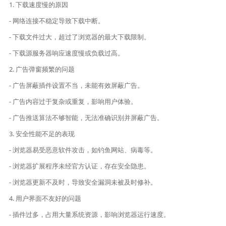
1. 下载速度慢的原因
- 网络连接不稳定导致下载中断。
- 下载文件过大，超过了浏览器的最大下载限制。
- 下载源服务器响应速度慢或负载过高。
2. 广告弹窗频繁的问题
- 广告屏蔽插件设置不当，未能有效屏蔽广告。
- 广告内容过于复杂或重复，影响用户体验。
- 广告推送算法不够智能，无法准确识别并屏蔽广告。
3. 安全性能不足的表现
- 浏览器易受恶意软件攻击，如钓鱼网站、病毒等。
- 浏览器扩展程序未经官方认证，存在安全隐患。
- 浏览器更新不及时，导致安全漏洞未被及时修补。
4. 用户界面不友好的问题
- 插件过多，占用大量系统资源，影响浏览器运行速度。