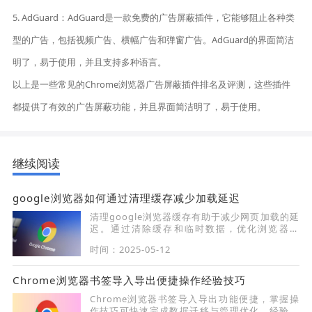
5. AdGuard：AdGuard是一款免费的广告屏蔽插件，它能够阻止各种类
型的广告，包括视频广告、横幅广告和弹窗广告。AdGuard的界面简洁
明了，易于使用，并且支持多种语言。
以上是一些常见的Chrome浏览器广告屏蔽插件排名及评测，这些插件
都提供了有效的广告屏蔽功能，并且界面简洁明了，易于使用。
继续阅读
google浏览器如何通过清理缓存减少加载延迟
清理google浏览器缓存有助于减少网页加载的延
迟。通过清除缓存和临时数据，优化浏览器性
能，提升网页加载体验，确保网页更快速地加载
时间：2025-05-12
和响应。
Chrome浏览器书签导入导出便捷操作经验技巧
Chrome浏览器书签导入导出功能便捷，掌握操
作技巧可快速完成数据迁移与管理优化。经验总