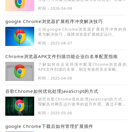
结提供高效方法，帮助用户优化书签操作体验。
时间：2026-04-09
google Chrome浏览器扩展程序冲突解决技巧
介绍google Chrome浏览器扩展程序冲突的排
查与解决技巧，保障浏览器扩展稳定运行。
时间：2025-08-07
Chrome浏览器APK文件扫描功能企业白名单配置指南
了解如何在企业环境中配置Chrome浏览器的
APK文件扫描白名单，制定有效的安全策略。
时间：2025-04-08
谷歌Chrome如何优化处理JavaScript的方式
研究谷歌Chrome优化处理JavaScript的方式，
理解其对网页运行效率的提升作用。通过不断改
进和优化，让网页加载更快，响应更及时。
时间：2025-05-06
google Chrome下载后如何管理扩展插件