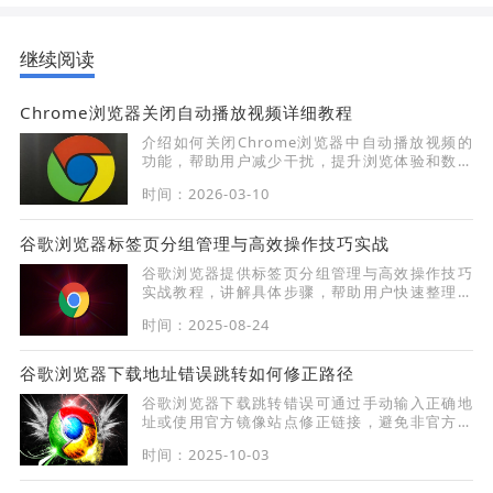
继续阅读
Chrome浏览器关闭自动播放视频详细教程
介绍如何关闭Chrome浏览器中自动播放视频的
功能，帮助用户减少干扰，提升浏览体验和数据
节省。
时间：2026-03-10
谷歌浏览器标签页分组管理与高效操作技巧实战
谷歌浏览器提供标签页分组管理与高效操作技巧
实战教程，讲解具体步骤，帮助用户快速整理标
签页，提高浏览和切换效率。
时间：2025-08-24
谷歌浏览器下载地址错误跳转如何修正路径
谷歌浏览器下载跳转错误可通过手动输入正确地
址或使用官方镜像站点修正链接，避免非官方渠
道误导。
时间：2025-10-03