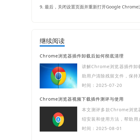
9. 最后，关闭设置页面并重新打开Google Ch
继续阅读
Chrome浏览器插件卸载后如何彻底清理
讲解Chrome浏览器插件
助用户清除残留文件，保持
时间：2025-07-20
Chrome浏览器视频下载插件测评与使用
本文测评多款Chrome浏
绍安装和使用方法，帮助用
松下载视频内容。
时间：2025-08-01