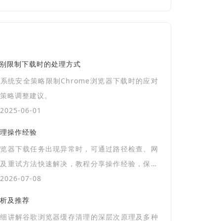
级别限制下载时的处理方式
系统安全策略限制Chrome浏览器下载时的应对
策略调整建议。
025-06-01
理操作经验
浏览器下载任务出现异常时，可通过路径检查、网
置及重试方法快速解决，教程分享操作经验，保证
务顺利完成。
026-07-08
析及推荐
详细讲解谷歌浏览器缓存清理的深层次原理及多种