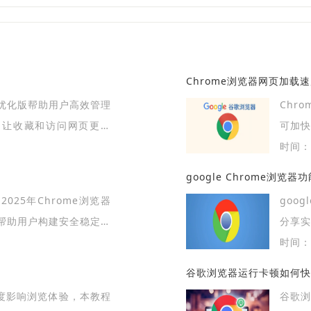
Chrome浏览器网页加载
优化版帮助用户高效管理
Chr
，让收藏和访问网页更便
可加快
效率。
时间：2
google Chrome浏
025年Chrome浏览器
goo
帮助用户构建安全稳定的
分享
浏览器
时间：2
谷歌浏览器运行卡顿如何快
速度影响浏览体验，本教程
谷歌