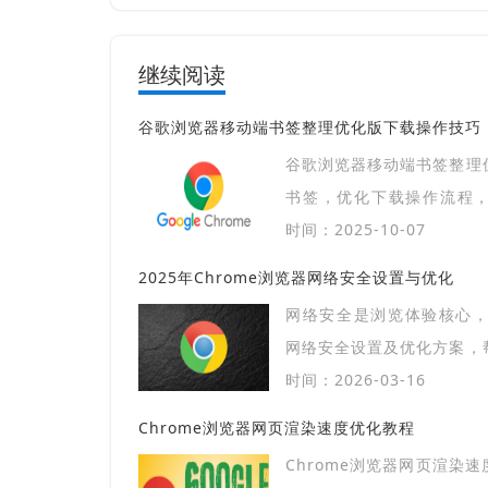
继续阅读
谷歌浏览器移动端书签整理优化版下载操作技巧
谷歌浏览器移动端书签整理
书签，优化下载操作流程
捷，提高移动端浏览器使用
时间：2025-10-07
2025年Chrome浏览器网络安全设置与优化
网络安全是浏览体验核心，2
网络安全设置及优化方案，
上网环境。
时间：2026-03-16
Chrome浏览器网页渲染速度优化教程
Chrome浏览器网页渲染