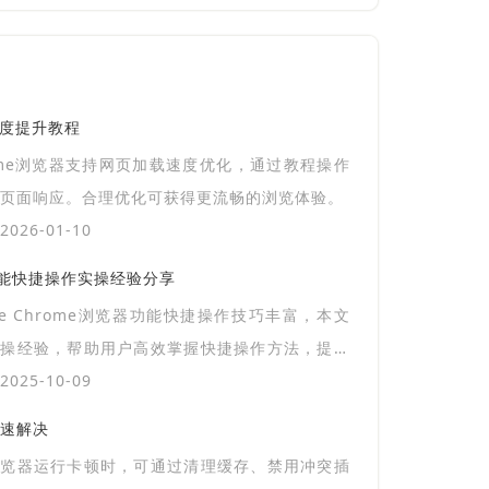
速度提升教程
ome浏览器支持网页加载速度优化，通过教程操作
页面响应。合理优化可获得更流畅的浏览体验。
026-01-10
览器功能快捷操作实操经验分享
gle Chrome浏览器功能快捷操作技巧丰富，本文
实操经验，帮助用户高效掌握快捷操作方法，提升
使用效率和操作便捷性。
025-10-09
速解决
浏览器运行卡顿时，可通过清理缓存、禁用冲突插