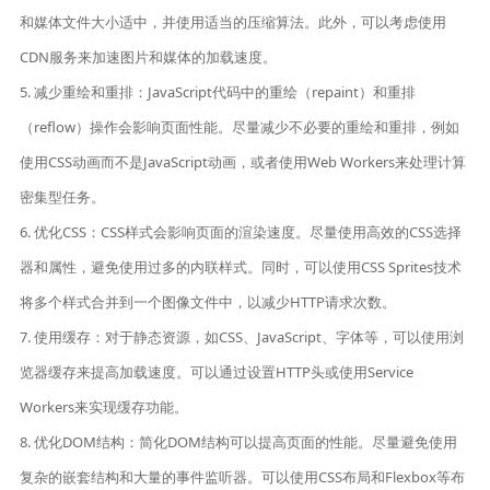
和媒体文件大小适中，并使用适当的压缩算法。此外，可以考虑使用
CDN服务来加速图片和媒体的加载速度。
5. 减少重绘和重排：JavaScript代码中的重绘（repaint）和重排
（reflow）操作会影响页面性能。尽量减少不必要的重绘和重排，例如
使用CSS动画而不是JavaScript动画，或者使用Web Workers来处理计算
密集型任务。
6. 优化CSS：CSS样式会影响页面的渲染速度。尽量使用高效的CSS选择
器和属性，避免使用过多的内联样式。同时，可以使用CSS Sprites技术
将多个样式合并到一个图像文件中，以减少HTTP请求次数。
7. 使用缓存：对于静态资源，如CSS、JavaScript、字体等，可以使用浏
览器缓存来提高加载速度。可以通过设置HTTP头或使用Service
Workers来实现缓存功能。
8. 优化DOM结构：简化DOM结构可以提高页面的性能。尽量避免使用
复杂的嵌套结构和大量的事件监听器。可以使用CSS布局和Flexbox等布