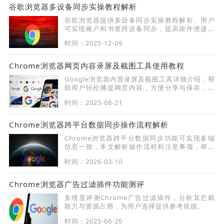
谷歌浏览器多设备同步实操教程解析
谷歌浏览器提供多设备同步实操教程解析。用户
可实现账户和书签跨设备同步，提高操作便捷性
和数据管理效率。
时间：2025-12-09
Chrome浏览器网页内容录屏及截图工具使用教程
Google浏览器内置录屏及截图工具详细介绍，帮
助用户轻松捕捉网页内容，方便分享与保存，提
升操作便捷性。
时间：2025-08-21
Chrome浏览器跨平台数据同步操作流程解析
Chrome浏览器跨平台数据同步功能可实现多端
信息一致，本文解析操作流程和注意事项，帮助
用户实现书签、历史记录和设置的同步管理。
时间：2026-03-10
Chrome浏览器广告过滤插件功能测评
多维度评测Chrome广告过滤插件，分析其拦截
能力与资源占用，为用户选择提供参考依据。
时间：2025-06-20