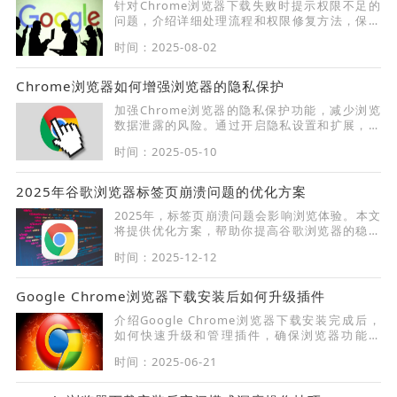
针对Chrome浏览器下载失败时提示权限不足的
问题，介绍详细处理流程和权限修复方法，保障
文件下载的正常进行。
时间：2025-08-02
Chrome浏览器如何增强浏览器的隐私保护
加强Chrome浏览器的隐私保护功能，减少浏览
数据泄露的风险。通过开启隐私设置和扩展，保
护用户的上网隐私，提升浏览安全性。
时间：2025-05-10
2025年谷歌浏览器标签页崩溃问题的优化方案
2025年，标签页崩溃问题会影响浏览体验。本文
将提供优化方案，帮助你提高谷歌浏览器的稳定
性，确保流畅的浏览过程。
时间：2025-12-12
Google Chrome浏览器下载安装后如何升级插件
介绍Google Chrome浏览器下载安装完成后，
如何快速升级和管理插件，确保浏览器功能正
常。
时间：2025-06-21