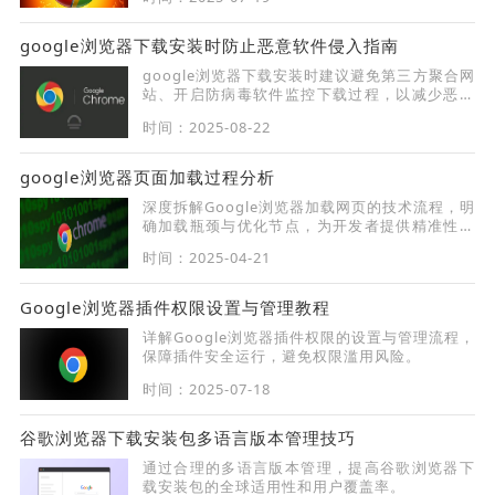
google浏览器下载安装时防止恶意软件侵入指南
google浏览器下载安装时建议避免第三方聚合网
站、开启防病毒软件监控下载过程，以减少恶意
程序附带风险，保障设备安全。
时间：2025-08-22
google浏览器页面加载过程分析
深度拆解Google浏览器加载网页的技术流程，明
确加载瓶颈与优化节点，为开发者提供精准性能
调优参考。
时间：2025-04-21
Google浏览器插件权限设置与管理教程
详解Google浏览器插件权限的设置与管理流程，
保障插件安全运行，避免权限滥用风险。
时间：2025-07-18
谷歌浏览器下载安装包多语言版本管理技巧
通过合理的多语言版本管理，提高谷歌浏览器下
载安装包的全球适用性和用户覆盖率。