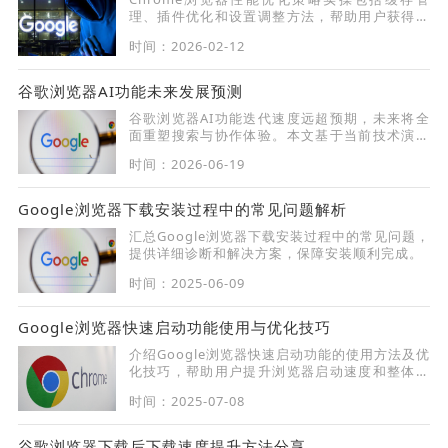
理、插件优化和设置调整方法，帮助用户获得更
流畅和高效的使用体验。
时间：2026-02-12
谷歌浏览器AI功能未来发展预测
谷歌浏览器AI功能迭代速度远超预期，未来将全
面重塑搜索与协作体验。本文基于当前技术演进
路线，前瞻分析其在智能化自主处理与多模态感
时间：2026-06-19
知方向的发展趋势，助您把握办公技术变革。
Google浏览器下载安装过程中的常见问题解析
汇总Google浏览器下载安装过程中的常见问题，
提供详细诊断和解决方案，保障安装顺利完成。
时间：2025-06-09
Google浏览器快速启动功能使用与优化技巧
介绍Google浏览器快速启动功能的使用方法及优
化技巧，帮助用户提升浏览器启动速度和整体性
能。
时间：2025-07-08
谷歌浏览器下载后下载速度提升方法分享