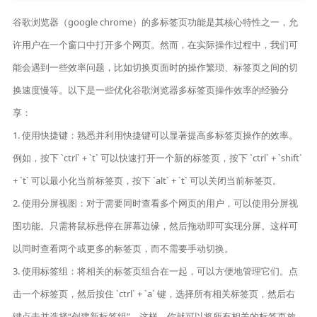
谷歌浏览器（google chrome）的多标签页功能是其核心特性之一，允
许用户在一个窗口中打开多个网页。然而，在实际操作过程中，我们可
能会遇到一些效率问题，比如切换页面时的操作繁琐、标签页之间的切
换速度慢等。以下是一些优化谷歌浏览器多标签页操作效率的经验分
享：
1. 使用快捷键：熟悉并利用快捷键可以显著提高多标签页操作的效率。
例如，按下 `ctrl` + `t` 可以快速打开一个新的标签页，按下 `ctrl` + `shift`
+ `t` 可以最小化当前标签页，按下 `alt` + `t` 可以关闭当前标签页。
2. 使用分屏视图：对于需要同时查看多个网页的用户，可以使用分屏视
图功能。只需将鼠标悬停在屏幕边缘，然后拖动即可实现分屏。这样可
以同时查看两个或更多的标签页，而不需要手动切换。
3. 使用标签组：将相关的标签页组合在一起，可以方便地管理它们。点
击一个标签页，然后按住 `ctrl` + `a` 键，选择所有相关标签页，然后右
键点击并选择“创建新标签组”。这样，你就可以将所有相关的标签页放