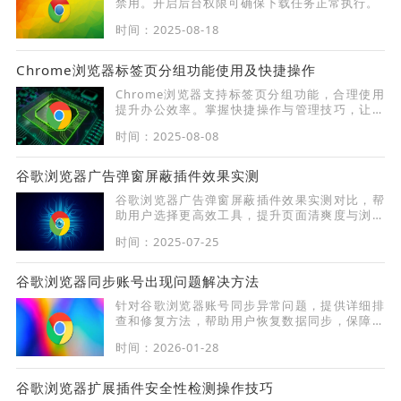
禁用。开启后台权限可确保下载任务正常执行。
时间：2025-08-18
Chrome浏览器标签页分组功能使用及快捷操作
Chrome浏览器支持标签页分组功能，合理使用
提升办公效率。掌握快捷操作与管理技巧，让标
签分类更清晰，操作更高效便捷。
时间：2025-08-08
谷歌浏览器广告弹窗屏蔽插件效果实测
谷歌浏览器广告弹窗屏蔽插件效果实测对比，帮
助用户选择更高效工具，提升页面清爽度与浏览
体验。
时间：2025-07-25
谷歌浏览器同步账号出现问题解决方法
针对谷歌浏览器账号同步异常问题，提供详细排
查和修复方法，帮助用户恢复数据同步，保障多
设备浏览体验流畅。
时间：2026-01-28
谷歌浏览器扩展插件安全性检测操作技巧