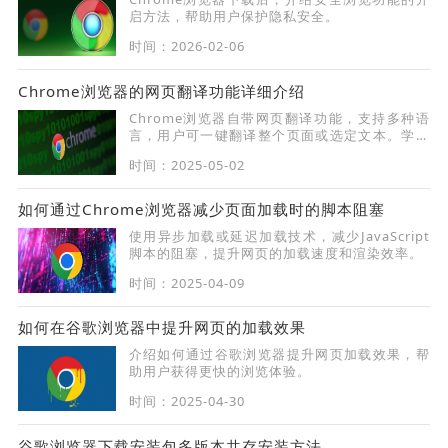
启方法，帮助用户保护隐私安全。
时间：2026-02-06
Chrome浏览器的网页翻译功能详细介绍
Chrome浏览器自带网页翻译功能，支持多种语
言，用户可一键翻译整个页面或选定文本。学习
如何调整翻译设置，让跨语言浏览更加轻松。
时间：2025-05-02
如何通过Chrome浏览器减少页面加载时的脚本阻塞
使用异步加载或延迟加载技术，减少JavaScript
脚本的阻塞，提升网页的加载速度和渲染效率。
时间：2025-04-09
如何在谷歌浏览器中提升网页的加载效果
介绍如何通过谷歌浏览器提升网页加载效果，帮
助用户获得更快的浏览体验。
时间：2025-04-30
谷歌浏览器下载安装包多版本共存安装方法