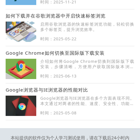
时间：2025-11-21
如何下载并在谷歌浏览器中开启快速标签浏览
启用谷歌浏览器的快速标签浏览功能，轻松切换
多个标签页，提升浏览效率。
时间：2025-05-22
Google Chrome如何切换至国际版下载安装
介绍如何将Google Chrome切换到国际版下载
安装，步骤清晰，方便用户获取国际版本浏览
器。
时间：2025-06-13
Google浏览器与IE浏览器的性能对比
Google浏览器与IE浏览器在多个方面表现不同。
本文通过对两者的性能、速度、安全性、功能等
进行详细对比，帮助用户选择适合自己的浏览
时间：2025-05-08
器，获得最佳浏览体验。
本站提供的软件仅为个人学习测试使用，请在下载后24小时内