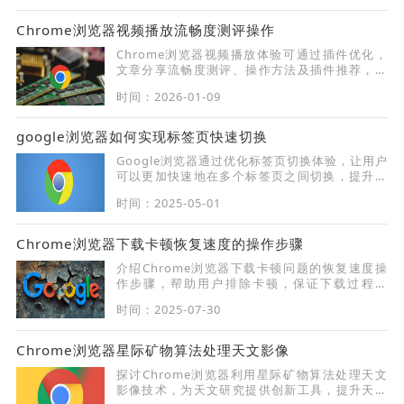
Chrome浏览器视频播放流畅度测评操作
Chrome浏览器视频播放体验可通过插件优化，
文章分享流畅度测评、操作方法及插件推荐，帮
助用户获得更顺畅的观看效果。
时间：2026-01-09
google浏览器如何实现标签页快速切换
Google浏览器通过优化标签页切换体验，让用户
可以更加快速地在多个标签页之间切换，提升浏
览效率，尤其适合同时处理多个任务的用户。
时间：2025-05-01
Chrome浏览器下载卡顿恢复速度的操作步骤
介绍Chrome浏览器下载卡顿问题的恢复速度操
作步骤，帮助用户排除卡顿，保证下载过程顺
畅。
时间：2025-07-30
Chrome浏览器星际矿物算法处理天文影像
探讨Chrome浏览器利用星际矿物算法处理天文
影像技术，为天文研究提供创新工具，提升天文