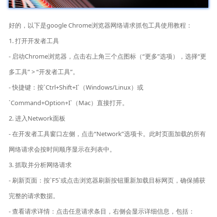
好的，以下是google Chrome浏览器网络请求抓包工具使用教程：
1. 打开开发者工具
- 启动Chrome浏览器，点击右上角三个点图标（“更多”选项），选择“更
多工具” > “开发者工具”。
- 快捷键：按`Ctrl+Shift+I`（Windows/Linux）或
`Command+Option+I`（Mac）直接打开。
2. 进入Network面板
- 在开发者工具窗口左侧，点击“Network”选项卡。此时页面加载的所有
网络请求会按时间顺序显示在列表中。
3. 抓取并分析网络请求
- 刷新页面：按`F5`或点击浏览器刷新按钮重新加载目标网页，确保捕获
完整的请求数据。
- 查看请求详情：点击任意请求条目，右侧会显示详细信息，包括：