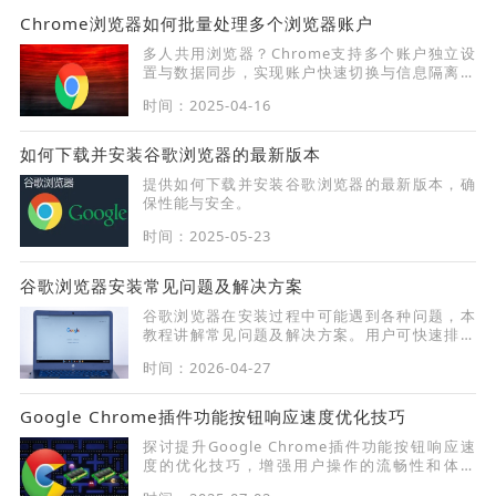
Chrome浏览器如何批量处理多个浏览器账户
多人共用浏览器？Chrome支持多个账户独立设
置与数据同步，实现账户快速切换与信息隔离，
适合家庭或办公使用。
时间：2025-04-16
如何下载并安装谷歌浏览器的最新版本
提供如何下载并安装谷歌浏览器的最新版本，确
保性能与安全。
时间：2025-05-23
谷歌浏览器安装常见问题及解决方案
谷歌浏览器在安装过程中可能遇到各种问题，本
教程讲解常见问题及解决方案。用户可快速排查
错误，顺利完成浏览器安装。
时间：2026-04-27
Google Chrome插件功能按钮响应速度优化技巧
探讨提升Google Chrome插件功能按钮响应速
度的优化技巧，增强用户操作的流畅性和体验
感。