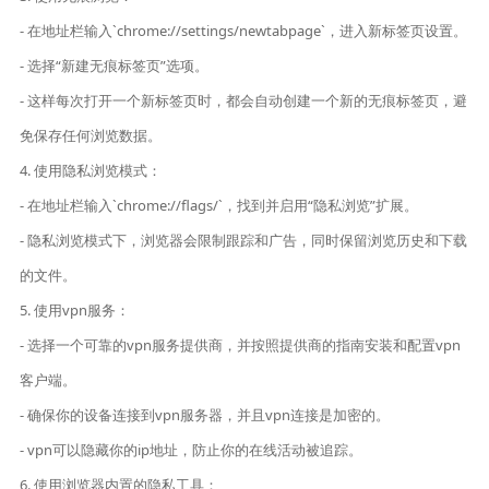
- 在地址栏输入`chrome://settings/newtabpage`，进入新标签页设置。
- 选择“新建无痕标签页”选项。
- 这样每次打开一个新标签页时，都会自动创建一个新的无痕标签页，避
免保存任何浏览数据。
4. 使用隐私浏览模式：
- 在地址栏输入`chrome://flags/`，找到并启用“隐私浏览”扩展。
- 隐私浏览模式下，浏览器会限制跟踪和广告，同时保留浏览历史和下载
的文件。
5. 使用vpn服务：
- 选择一个可靠的vpn服务提供商，并按照提供商的指南安装和配置vpn
客户端。
- 确保你的设备连接到vpn服务器，并且vpn连接是加密的。
- vpn可以隐藏你的ip地址，防止你的在线活动被追踪。
6. 使用浏览器内置的隐私工具：