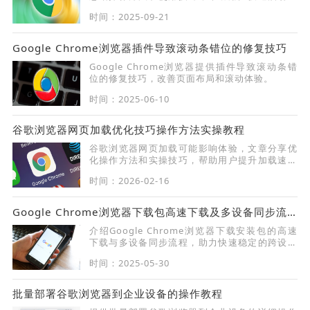
览器，提高日常使用效率。
时间：2025-09-21
Google Chrome浏览器插件导致滚动条错位的修复技巧
Google Chrome浏览器提供插件导致滚动条错
位的修复技巧，改善页面布局和滚动体验。
时间：2025-06-10
谷歌浏览器网页加载优化技巧操作方法实操教程
谷歌浏览器网页加载可能影响体验，文章分享优
化操作方法和实操技巧，帮助用户提升加载速度
和浏览流畅度。
时间：2026-02-16
Google Chrome浏览器下载包高速下载及多设备同步流程
介绍Google Chrome浏览器下载安装包的高速
下载与多设备同步流程，助力快速稳定的跨设备
文件传输。
时间：2025-05-30
批量部署谷歌浏览器到企业设备的操作教程