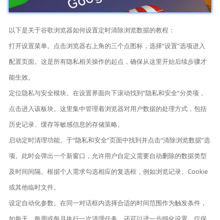
以下是关于谷歌浏览器如何设置定时清除浏览数据的教程：
打开设置菜单。点击浏览器右上角的三个点图标，选择“设置”选项进入
配置页面。这是所有隐私相关操作的起点，确保从这里开始后续步骤才
能生效。
定位隐私与安全模块。在设置界面向下滚动找到“隐私和安全”分类项，
点击进入该板块。这里集中管理着浏览器对用户数据的处理方式，包括
历史记录、缓存等敏感信息的存储策略。
启动定时清理功能。于“隐私和安全”页面中找到并点击“清除浏览数据”选
项。此时会弹出一个新窗口，允许用户自定义需要自动删除的数据类型
及时间间隔。根据个人需求勾选相应的复选框，例如浏览记录、Cookie
或其他临时文件。
设定自动化参数。在同一对话框内选择合适的时间范围作为触发条件，
如每天、每周或每月执行一次清理任务。还可以进一步细化设置，仅保