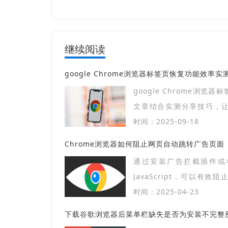
继续阅读
google Chrome浏览器标签页恢复功能效率实
google Chrome浏览
文章结合实测分享技巧，
页，提高使用效率。
时间：2025-09-18
Chrome浏览器如何阻止网页自动跳转广告页面
通过安装广告拦截插件或
JavaScript，可以有
面，提升浏览体验。
时间：2025-04-23
下载谷歌浏览器后菜单栏缺失是否为安装不完整