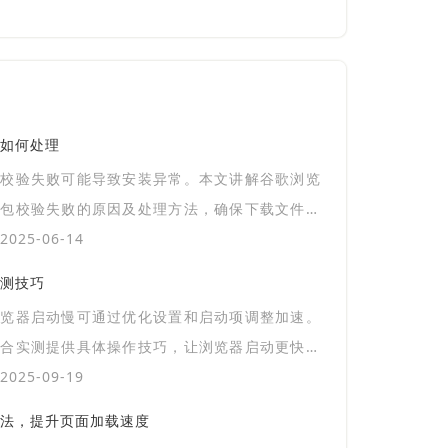
如何处理
包校验失败可能导致安装异常。本文讲解谷歌浏览
载包校验失败的原因及处理方法，确保下载文件安
。
025-06-14
测技巧
浏览器启动慢可通过优化设置和启动项调整加速。
结合实测提供具体操作技巧，让浏览器启动更快速
025-09-19
法，提升页面加载速度