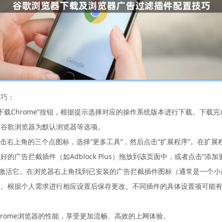
技巧：
“下载Chrome”按钮，根据提示选择对应的操作系统版本进行下载。下
置谷歌浏览器为默认浏览器等选项。
，点击右上角的三个点图标，选择“更多工具”，然后点击“扩展程序”。在扩
广告拦截插件（如Adblock Plus）拖放到该页面中，或者点击“添
来激活它。在浏览器右上角找到已安装的广告拦截插件图标（通常是一个
等。根据个人需求进行相应设置后保存更改。不同插件的具体设置项可能
。
Chrome浏览器的性能，享受更加流畅、高效的上网体验。