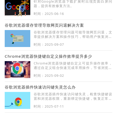
针对Google浏览器下载扩展时出现页面白屏问
题，提供有效修复方法。
时间：2025-06-16
谷歌浏览器缓存管理导致网页闪退解决方案
谷歌浏览器缓存管理问题可能导致网页闪退，文
章提供解决方案和操作技巧，帮助用户恢复浏览
稳定性，提升网页加载流畅度。
时间：2025-09-07
Chrome浏览器快捷键自定义操作效率提升多少
Chrome浏览器快捷键自定义可提升操作效率，
通过自定义组合快速完成常用操作，节省浏览时
间。
时间：2025-09-02
谷歌浏览器插件快速访问键失灵怎么办
谷歌浏览器插件快速访问键失灵，检查快捷键设
置和浏览器权限，重新绑定快捷键，恢复正常操
作。
时间：2025-07-11