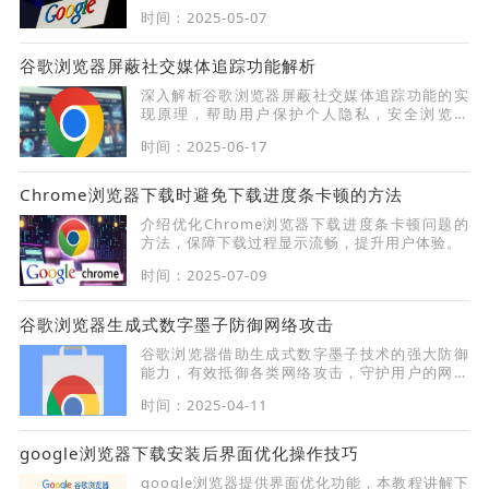
载技术，减少加载时间，让图片更快速地显示在
时间：2025-05-07
页面上。
谷歌浏览器屏蔽社交媒体追踪功能解析
深入解析谷歌浏览器屏蔽社交媒体追踪功能的实
现原理，帮助用户保护个人隐私，安全浏览网
页。
时间：2025-06-17
Chrome浏览器下载时避免下载进度条卡顿的方法
介绍优化Chrome浏览器下载进度条卡顿问题的
方法，保障下载过程显示流畅，提升用户体验。
时间：2025-07-09
谷歌浏览器生成式数字墨子防御网络攻击
谷歌浏览器借助生成式数字墨子技术的强大防御
能力，有效抵御各类网络攻击，守护用户的网络
安全与隐私。
时间：2025-04-11
google浏览器下载安装后界面优化操作技巧
google浏览器提供界面优化功能，本教程讲解下