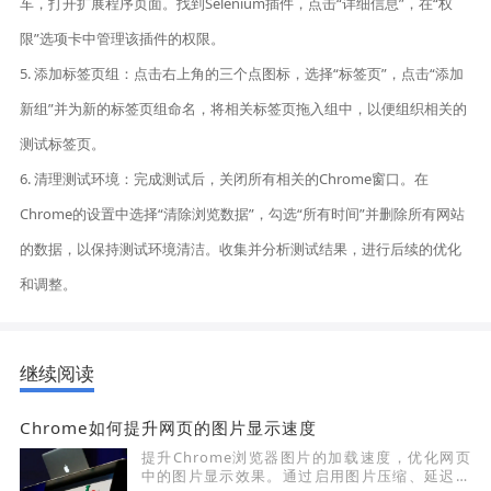
车，打开扩展程序页面。找到Selenium插件，点击“详细信息”，在“权
限”选项卡中管理该插件的权限。
5. 添加标签页组：点击右上角的三个点图标，选择“标签页”，点击“添加
新组”并为新的标签页组命名，将相关标签页拖入组中，以便组织相关的
测试标签页。
6. 清理测试环境：完成测试后，关闭所有相关的Chrome窗口。在
Chrome的设置中选择“清除浏览数据”，勾选“所有时间”并删除所有网站
的数据，以保持测试环境清洁。收集并分析测试结果，进行后续的优化
和调整。
继续阅读
Chrome如何提升网页的图片显示速度
提升Chrome浏览器图片的加载速度，优化网页
中的图片显示效果。通过启用图片压缩、延迟加