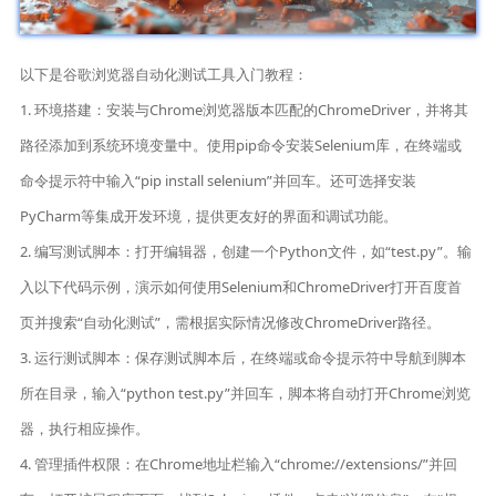
以下是谷歌浏览器自动化测试工具入门教程：
1. 环境搭建：安装与Chrome浏览器版本匹配的ChromeDriver，并将其
路径添加到系统环境变量中。使用pip命令安装Selenium库，在终端或
命令提示符中输入“pip install selenium”并回车。还可选择安装
PyCharm等集成开发环境，提供更友好的界面和调试功能。
2. 编写测试脚本：打开编辑器，创建一个Python文件，如“test.py”。输
入以下代码示例，演示如何使用Selenium和ChromeDriver打开百度首
页并搜索“自动化测试”，需根据实际情况修改ChromeDriver路径。
3. 运行测试脚本：保存测试脚本后，在终端或命令提示符中导航到脚本
所在目录，输入“python test.py”并回车，脚本将自动打开Chrome浏览
器，执行相应操作。
4. 管理插件权限：在Chrome地址栏输入“chrome://extensions/”并回