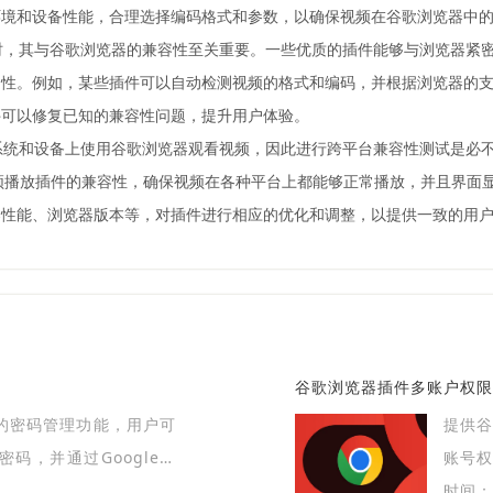
环境和设备性能，合理选择编码格式和参数，以确保视频在谷歌浏览器中
件时，其与谷歌浏览器的兼容性至关重要。一些优质的插件能够与浏览器紧
定性。例如，某些插件可以自动检测视频的格式和编码，并根据浏览器的
件可以修复已知的兼容性问题，提升用户体验。
系统和设备上使用谷歌浏览器观看视频，因此进行跨平台兼容性测试是必不可
试视频播放插件的兼容性，确保视频在各种平台上都能够正常播放，并且界
器性能、浏览器版本等，对插件进行相应的优化和调整，以提供一致的用
谷歌浏览器插件多账户权限
置的密码管理功能，用户可
提供
码，并通过Google账
账号权
何在Chrome中管理密
时间：2