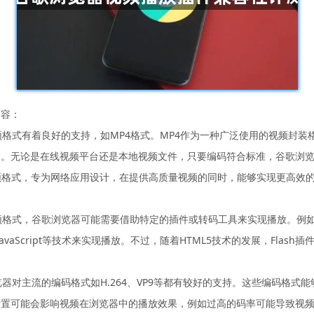
内容：
频格式有着良好的支持，如MP4格式。MP4作为一种广泛使用的视频封
输。无论是在线视频平台还是本地视频文件，只要编码符合标准，谷歌浏
频格式，专为网络应用设计，在提供高质量视频的同时，能够实现更高效
视频格式，谷歌浏览器可能需要借助特定的插件或转码工具来实现播放。例如
avaScript等技术来实现播放。不过，随着HTML5技术的发展，Flas
览器对主流的编码格式如H.264、VP9等都有较好的支持。这些编码格
设置可能会影响视频在浏览器中的播放效果，例如过高的码率可能导致视