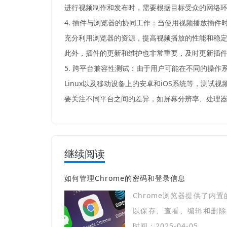
进行视频制作和发布时，需要根据目标受众的网络
4. 插件与浏览器的协同工作：当使用视频播放插
充分利用浏览器的资源，提高视频播放的性能和稳
此外，插件的更新和维护也非常重要，及时更新插
5. 跨平台兼容性测试：由于用户可能在不同的操作
Linux以及移动设备上的安卓和iOS系统等，测
要关注不同平台之间的差异，如屏幕分辨率、处理
继续阅读
如何管理Chrome的密码和登录信息
Chrome浏览器提供了内
以保存、查看、编辑和删除密
户进行同步。本文详细介绍如
时间：2025-04-05