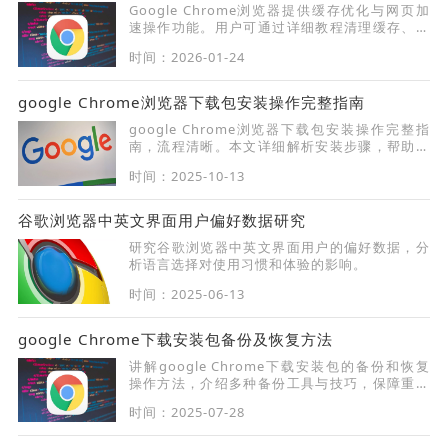
Google Chrome浏览器提供缓存优化与网页加
速操作功能。用户可通过详细教程清理缓存、优
化浏览器设置，提升网页加载速度和整体使用流
时间：2026-01-24
畅性。
google Chrome浏览器下载包安装操作完整指南
google Chrome浏览器下载包安装操作完整指
南，流程清晰。本文详细解析安装步骤，帮助用
户顺利完成浏览器安装与配置。
时间：2025-10-13
谷歌浏览器中英文界面用户偏好数据研究
研究谷歌浏览器中英文界面用户的偏好数据，分
析语言选择对使用习惯和体验的影响。
时间：2025-06-13
google Chrome下载安装包备份及恢复方法
讲解google Chrome下载安装包的备份和恢复
操作方法，介绍多种备份工具与技巧，保障重要
安装文件安全，防止误删或损坏，提高系统恢复
时间：2025-07-28
效率。