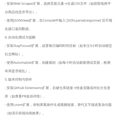
- 安装Web Scraper扩展，选择页面元素→生成CSV文件（如抓取电商平
台商品信息并导出）。
- 使用JSONView扩展，在Console中输入`JSON.parse(response)`后可视
化接口返回数据。
4. 自动化测试与提醒
- 安装StayFocusd扩展，设置每日编码时间目标（如专注3小时自动锁定
社交网站）。
- 使用Automatize扩展，创建规则（如每小时自动刷新测试页面，检测
布局是否错乱）。
5. 版本控制与协作
- 安装Github Extensions扩展，右键仓库链接→快速克隆或对比分支差
异（如查看PR改动详情）。
- 使用Loom扩展，录制屏幕操作生成视频链接，替代文字描述复杂问题
（如演示前端动画效果）。