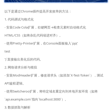
以下是通过Chrome插件提高开发效率的方法：
1. 代码调试与格式化
- 安装Code Cola扩展，右键网页→检查元素时自动格式化
HTML/CSS（如将杂乱代码缩进对齐）。
- 使用Pretty-Printer扩展，在Console面板输入`pp('
test
')`直接输出美化后的代码。
2. 网络请求分析与模拟
- 安装ModHeader扩展，修改请求头（如添加`X-Test-Token`），测试
API鉴权逻辑。
- 使用Switcheroo扩展，将特定域名重定向到本地开发环境（如将
`api.example.com`指向`localhost:3000`）。
3. 数据抓取与解析