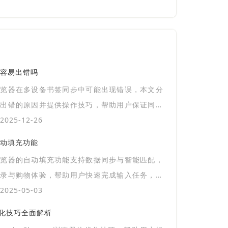
容易出错吗
浏览器在多设备书签同步中可能出现错误，本文分
易出错的原因并提供操作技巧，帮助用户保证同步
。
025-12-26
动填充功能
浏览器的自动填充功能支持数据同步与智能匹配，
登录与购物体验，帮助用户快速完成输入任务，提
效率与便利度。
025-05-03
器优化技巧全面解析