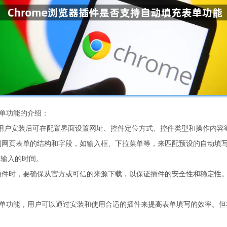
表单功能的介绍：
l插件，用户安装后可在配置界面设置网址、控件定位方式、控件类型和操作内
识别网页表单的结构和字段，如输入框、下拉菜单等，来匹配预设的自动填
动输入的时间。
类插件时，要确保从官方或可信的来源下载，以保证插件的安全性和稳定性
充表单功能，用户可以通过安装和使用合适的插件来提高表单填写的效率。