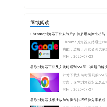
继续阅读
Chrome浏览器下载安装后如何启用实验性功能
Chrome浏览器支持通过chrome: fla
功能，适用于开发者测试或
谨慎。
时间：2025-07-23
谷歌浏览器下载及安装时遇到SSL证书问题的解
针对下载安装时遇到的SS
方案，保障浏览器安全及正
时间：2025-07-27
谷歌浏览器视频播放加速操作技巧经验分享教程