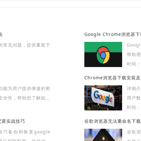
法
Google Chrome浏
的常见问题，提供重新下
Goo
帮助
度，实
时间：2
Chrome浏览器下载安装
功能为用户提供便捷的密
详细介
安全性，帮助您了解如何
用户
信息，避免潜在的安全风
操作。
时间：2
限配置实战技巧
谷歌浏览器无法重命名下载
巧备份和恢复google
谷歌