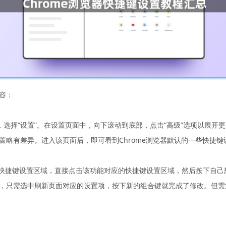
内容：
钮，选择“设置”。在设置页面中，向下滚动到底部，点击“高级”选项以展开更
位置略有差异。进入该页面后，即可看到Chrome浏览器默认的一些快捷
的快捷键设置区域，直接点击该功能对应的快捷键设置区域，然后按下自
+ Shift + R”，只需选中刷新页面对应的设置项，按下新的组合键就完成了