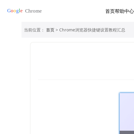
首页
帮助中心
当前位置：
首页
> Chrome浏览器快捷键设置教程汇总