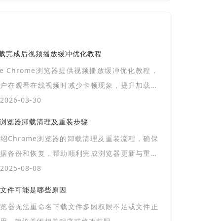
览器下载完成后视频播放缓冲优化教程
gle Chrome浏览器提供视频播放缓冲优化教程，
用户在观看在线视频时减少卡顿现象，提升加载速
现流畅稳定的观看体验。
026-03-30
及浏览器卸载清理及重装步骤
绍Chrome浏览器的卸载清理及重装流程，确保
数据备份和恢复，帮助顺利完成浏览器更新与重装
025-08-08
文件可能是哪些原因
浏览器无法重命名下载文件多因权限不足或文件正