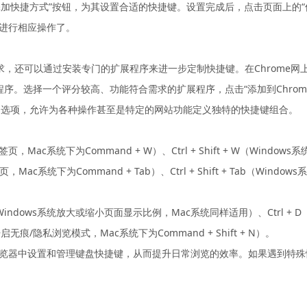
添加快捷方式”按钮，为其设置合适的快捷键。设置完成后，点击页面上的“
速进行相应操作了。
，还可以通过安装专门的扩展程序来进一步定制快捷键。在Chrome网上应用店（
序。选择一个评分较高、功能符合需求的扩展程序，点击“添加到Chro
制选项，允许为各种操作甚至是特定的网站功能定义独特的快捷键组合。
页，Mac系统下为Command + W）、Ctrl + Shift + W（Windows
，Mac系统下为Command + Tab）、Ctrl + Shift + Tab（Win
/ -（Windows系统放大或缩小页面显示比例，Mac系统同样适用）、Ctrl 
系统开启无痕/隐私浏览模式，Mac系统下为Command + Shift + N）。
e浏览器中设置和管理键盘快捷键，从而提升日常浏览的效率。如果遇到特