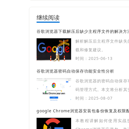
继续阅读
谷歌浏览器下载解压后缺少主程序文件的解决方
解析解压后主程序文件缺失
载和修复建议。
时间：2025-06-13
谷歌浏览器密码自动保存功能安全性分析
谷歌浏览器的密码自动保存
码管理方式。本文将分析其
在使用此功能时保护个人
时间：2025-08-07
险。
google Chrome浏览器安装包备份恢复及权
本教程讲解如何使用实战技