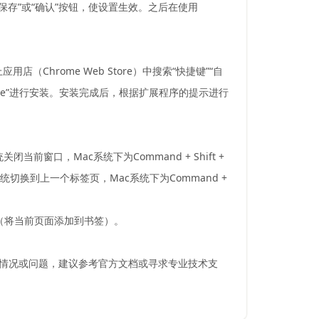
保存”或“确认”按钮，使设置生效。之后在使用
Chrome Web Store）中搜索“快捷键”“自
me”进行安装。安装完成后，根据扩展程序的提示进行
系统关闭当前窗口，Mac系统下为Command + Shift +
dows系统切换到上一个标签页，Mac系统下为Command +
+ D（将当前页面添加到书签）。
殊情况或问题，建议参考官方文档或寻求专业技术支