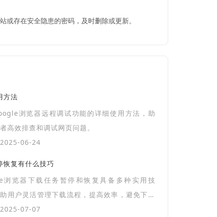
的网站或存在安全隐患的密码，及时删除或更新。
用方法
oogle浏览器远程调试功能的详细使用方法，助
者高效排查和调试网页问题。
025-06-24
暂停恢复有什么技巧
gle浏览器下载任务暂停和恢复具备多种实用技
帮助用户灵活管理下载流程，提高效率，避免下载
来的不便。
025-07-07