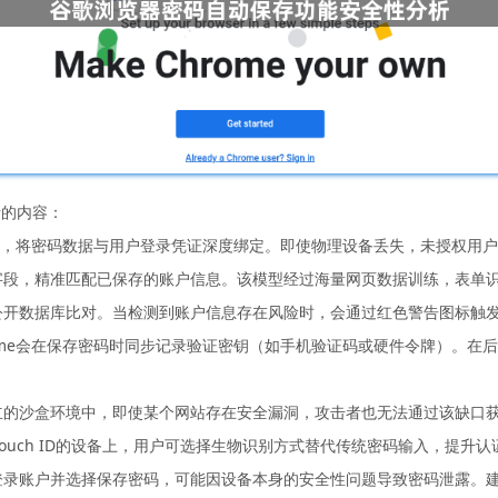
析的内容：
密技术，将密码数据与用户登录凭证深度绑定。即使物理设备丢失，未授权用
字段，精准匹配已保存的账户信息。该模型经过海量网页数据训练，表单识别
与公开数据库比对。当检测到账户信息存在风险时，会通过红色警告图标触
rome会在保存密码时同步记录验证密钥（如手机验证码或硬件令牌）。在
独立的沙盒环境中，即使某个网站存在安全漏洞，攻击者也无法通过该缺口
Apple Touch ID的设备上，用户可选择生物识别方式替代传统密码输入，
上登录账户并选择保存密码，可能因设备本身的安全性问题导致密码泄露。