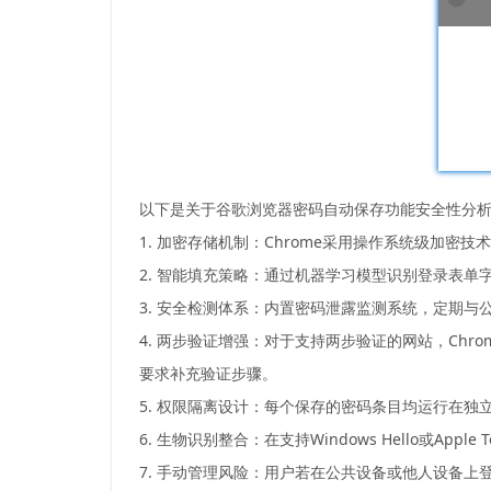
以下是关于谷歌浏览器密码自动保存功能安全性分
1. 加密存储机制：Chrome采用操作系统级加
2. 智能填充策略：通过机器学习模型识别登录表单
3. 安全检测体系：内置密码泄露监测系统，定期
4. 两步验证增强：对于支持两步验证的网站，Ch
要求补充验证步骤。
5. 权限隔离设计：每个保存的密码条目均运行在
6. 生物识别整合：在支持Windows Hello或
7. 手动管理风险：用户若在公共设备或他人设备