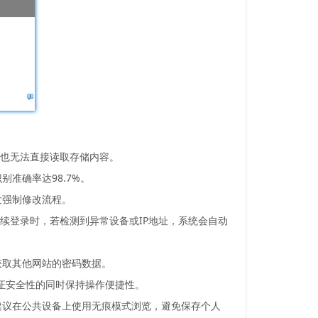
户也无法直接读取存储内容。
准确率达98.7%。
发强制修改流程。
后续登录时，若检测到异常设备或IP地址，系统会自动
获取其他网站的密码数据。
提升认证安全性的同时保持操作便捷性。
建议在公共设备上使用无痕模式浏览，避免保存个人