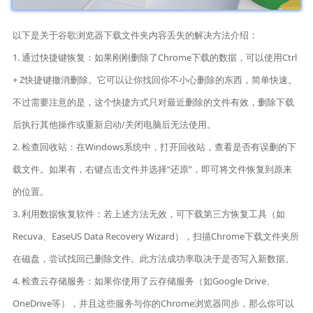
以下是关于谷歌浏览器下载文件夹内容丢失的解决方法介绍：
1. 通过快捷键恢复：如果刚刚删除了Chrome下载的数据，可以使用Ctrl
+ Z快捷键撤消删除。它可以让你找回你不小心删除的东西，简单快速。
不过需要注意的是，这个快捷方式只对最近删除的文件有效，删除下载
后执行其他操作或重新启动/关闭电脑后无法使用。
2. 检查回收站：在Windows系统中，打开回收站，查看是否有误删的下
载文件。如果有，右键点击文件并选择“还原”，即可将文件恢复到原来
的位置。
3. 利用数据恢复软件：若上述方法无效，可下载第三方恢复工具（如
Recuva、EaseUS Data Recovery Wizard），扫描Chrome下载文件夹所
在磁盘，尝试找回已删除文件。此方法成功率取决于是否写入新数据。
4. 检查云存储服务：如果你使用了云存储服务（如Google Drive、
OneDrive等），并且这些服务与你的Chrome浏览器同步，那么你可以