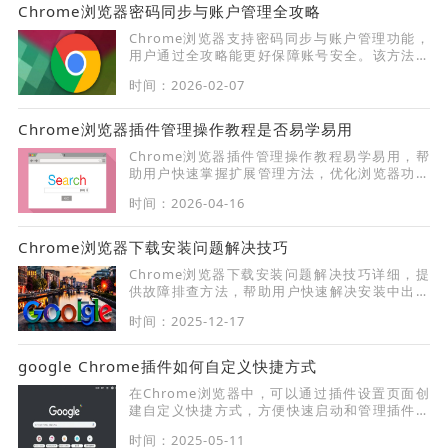
Chrome浏览器密码同步与账户管理全攻略
Chrome浏览器支持密码同步与账户管理功能，
用户通过全攻略能更好保障账号安全。该方法帮
助实现多设备无缝使用，提高信息安全性。
时间：2026-02-07
Chrome浏览器插件管理操作教程是否易学易用
Chrome浏览器插件管理操作教程易学易用，帮
助用户快速掌握扩展管理方法，优化浏览器功能
与性能。
时间：2026-04-16
Chrome浏览器下载安装问题解决技巧
Chrome浏览器下载安装问题解决技巧详细，提
供故障排查方法，帮助用户快速解决安装中出现
的问题，提高安装成功率。
时间：2025-12-17
google Chrome插件如何自定义快捷方式
在Chrome浏览器中，可以通过插件设置页面创
建自定义快捷方式，方便快速启动和管理插件，
提高工作效率。
时间：2025-05-11